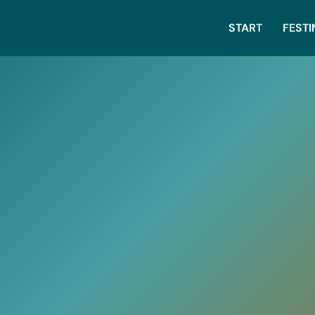
START
FEST