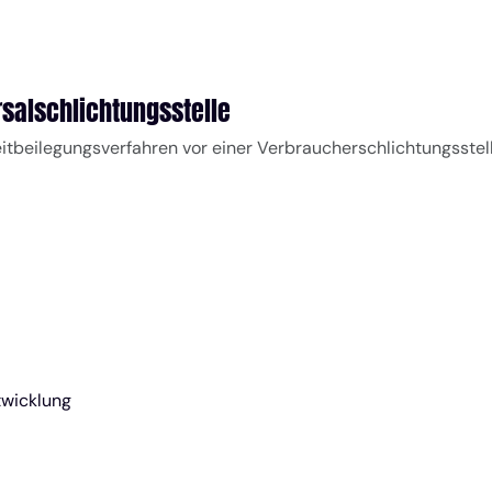
sal­schlichtungs­stelle
treitbeilegungsverfahren vor einer Verbraucherschlichtungsstel
twicklung