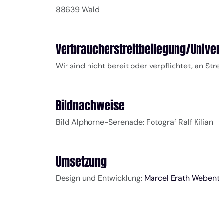
88639 Wald
Verbraucher­streit­beilegung/Univer
Wir sind nicht bereit oder verpflichtet, an S
Bildnachweise
Bild Alphorne-Serenade: Fotograf Ralf Kilian
Umsetzung
Design und Entwicklung:
Marcel Erath Weben